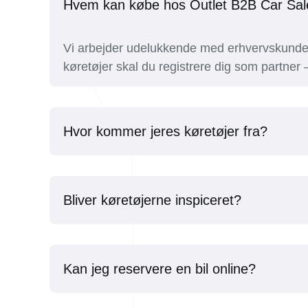
Hvem kan købe hos Outlet B2B Car Sal
Vi arbejder udelukkende med erhvervskunder 
køretøjer skal du registrere dig som partner –
Hvor kommer jeres køretøjer fra?
Bliver køretøjerne inspiceret?
Kan jeg reservere en bil online?