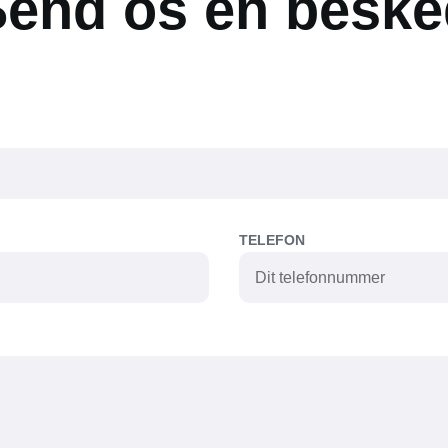
Send os en beske
TELEFON