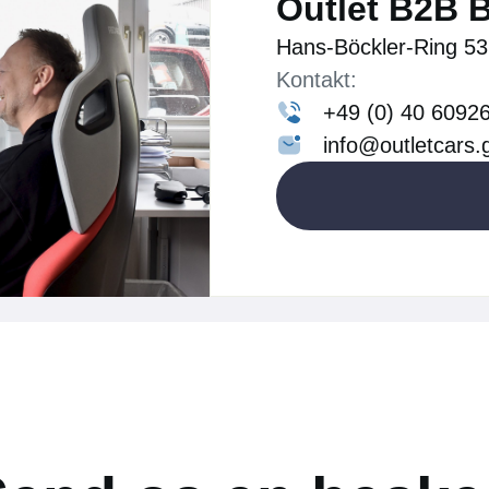
Outlet B2B B
Hans-Böckler-Ring 53
Kontakt:
+49 (0) 40 6092
info@outletcars