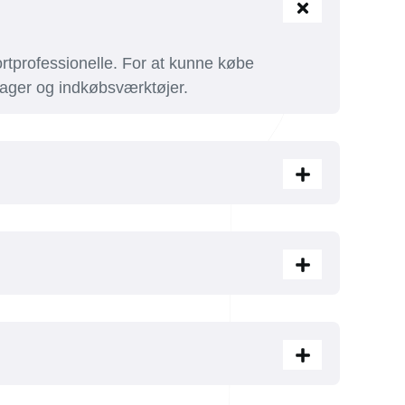
rtprofessionelle. For at kunne købe
e lager og indkøbsværktøjer.