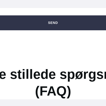
SEND
e stillede spørg
(FAQ)