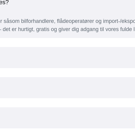
es?
såsom bilforhandlere, flådeoperatører og import-/ekspo
 det er hurtigt, gratis og giver dig adgang til vores fuld