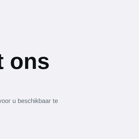
t ons
voor u beschikbaar te