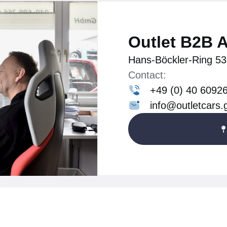
Outlet B2B 
Hans-Böckler-Ring 53
Contact:
+49 (0) 40 6092
info@outletcars