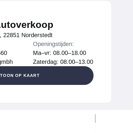
Autoverkoop
, 22851 Norderstedt
Openingstijden:
660
Ma–vr: 08.00–18.00
.gmbh
Zaterdag: 08.00–13.00
TOON OP KAART