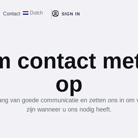
Dutch
Contact
SIGN IN
 contact me
op
lang van goede communicatie en zetten ons in om 
zijn wanneer u ons nodig heeft.