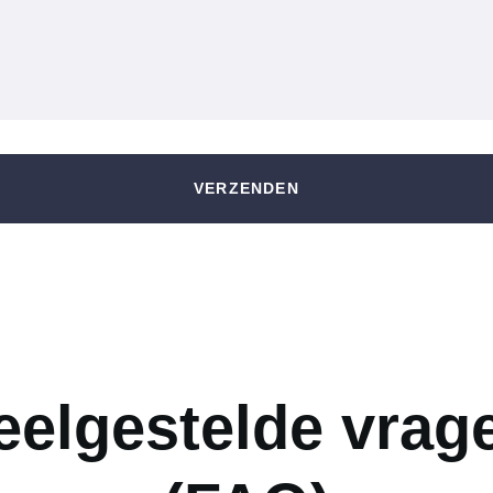
VERZENDEN
eelgestelde vrag