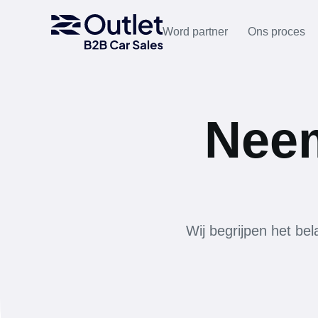
Word partner
Ons proces
Neem
Wij begrijpen het be