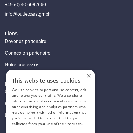
+49 (0) 40 6092660
info@outletcars.gmbh
Liens
Devenez partenaire
Connexion partenaire
Notre processus
×
This website uses cookies
Mentions légales
We use cookies to personalise content, ads
Contact
and to analyse our traffic. We also share
information about your use of our site with
Privacy Policy
our advertising and analytics partners who
may combine it with other information that
Legal Notice
you’ve provided to them or that they’ve
collected from your use of their services.
Privacy Policy