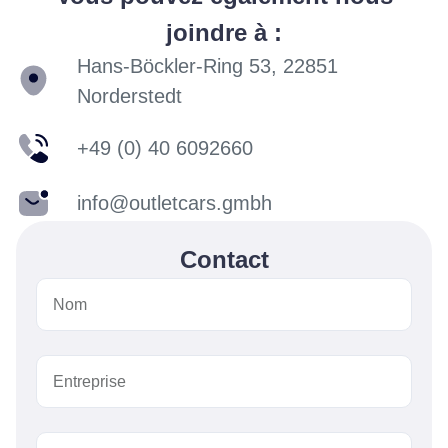
joindre à :
Hans-Böckler-Ring 53, 22851
Norderstedt
+49 (0) 40 6092660
info@outletcars.gmbh
Contact