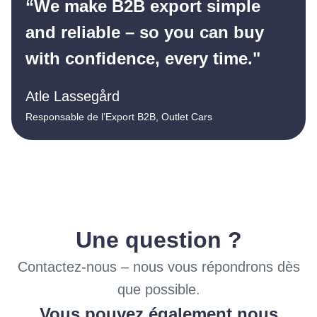
“We make B2B export simple
and reliable – so you can buy
with confidence, every time."
Atle Lassegård
Responsable de l’Export B2B, Outlet Cars
Une question ?
Contactez-nous – nous vous répondrons dès
que possible.
Vous pouvez également nous