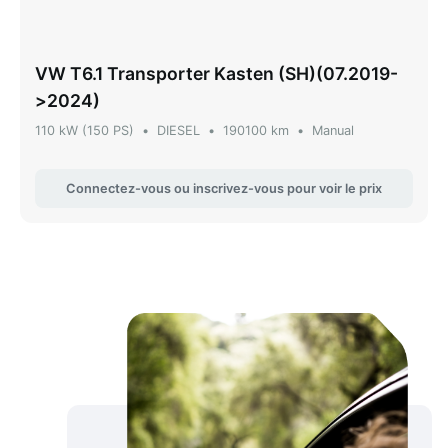
VW T6.1 Transporter Kasten (SH)(07.2019-
>2024)
110 kW (150 PS)
•
DIESEL
•
190100 km
•
Manual
Connectez-vous ou inscrivez-vous pour voir le prix