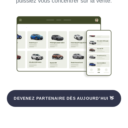
puissiez vous concentrer sur la vente.
DEVENEZ PARTENAIRE DÈS AUJOURD’HUI 👋