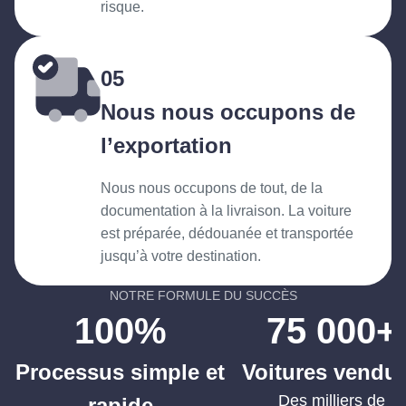
risque.
05
Nous nous occupons de
l’exportation
Nous nous occupons de tout, de la
documentation à la livraison. La voiture
est préparée, dédouanée et transportée
jusqu’à votre destination.
NOTRE FORMULE DU SUCCÈS
100%
75 000+
Processus simple et
Voitures vendu
Des milliers de
rapide